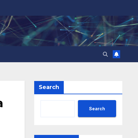
Search
а
Search