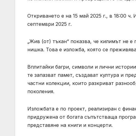
Откриването е на 15 май 2025 г., в 18:00 ч
септември 2025 г.
„Жив (от) тъкан“ показва, че килимът не е 
нишка. Това е изложба, която се преживява 
Вплитайки багри, символи и лични истории,
те запазват памет, създават култура и пре
частни колекции, които разкриват разнооб
поколения.
Изложбата е по проект, реализиран с фина
придружена от богата съпътстваща програ
представяне на книги и концерти.