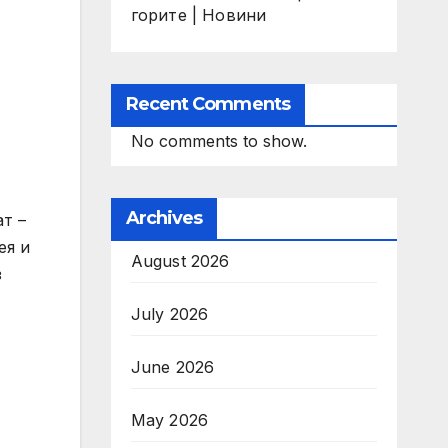
горите | Новини
Recent Comments
No comments to show.
Archives
т –
ея и
August 2026
з
July 2026
June 2026
May 2026