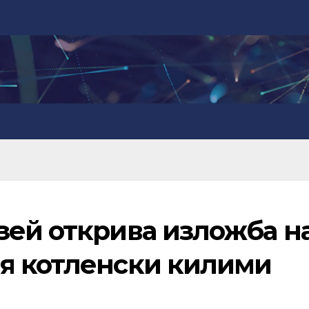
зей открива изложба н
я котленски килими