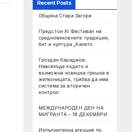
Recent Posts
Община Стара Загора
Предстои XI Фестивал на
средновековните традиции,
бит и култура „Калето
Гроздан Караджов:
Навсякъде където е
възможна човешка грешка в
железницата, трябва да има
система за вторичен
контрол
МЕЖДУНАРОДЕН ДЕН НА
МИГРАНТА – 18 ДЕКЕМВРИ
Изпълнителна агенция по