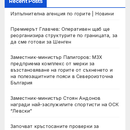
Recent Posts
Изпълнителна агенция по горите | Новини
Премиерът Главчев: Оперативен щаб ще
реорганизира структурите по границата, за
да сме готови за Шенген
Заместник-министър Палигоров: МЗХ
предприема комплекс от мерки за
възстановяване на горите от съхненето и
на полезащитните пояси в Североизточна
България
Заместник-министър Стоян Андонов
награди най-заслужилите спортисти на ОСК
“Левски”
Започват кръстосаните проверки за