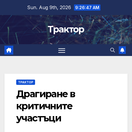
Skip
Sun. Aug 9th, 2026
9:26:47 AM
to
content
Трактор
ТРАКТОР
Драгиране в
критичните
участъци