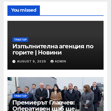
You missed
ТРАКТОР
Изпълнителна агенция по
горите | Новини
AUGUST 9, 2026
ADMIN
ТРАКТОР
Премиерът Главчев:
Оперативен щаб ще