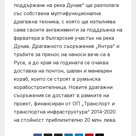
поддържане на река Дунав“ ще разполага
със собствена мултифункционална
драгажна техника, с която ще изпълнява
сама своите ангажименти за поддръжка на
фарватера в българския участък на река
Дунав. Драгажното съоръжение „Янтра“ и
тръбите за пренос на наноси вече са в
Русе, а до края на годината се очаква
доставка на понтон, шалан и маневрен
кораб, които се строят в румънска
корабостроителница. Новите драгажни
съоръжения се доставят в рамките на
проект, финансиран от ОП „Транспорт и
транспортна инфраструктура“ 2014-2020
на стойност приблизително 20 млн. лева.