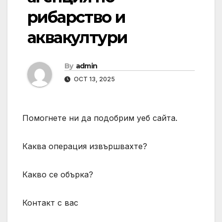
рибарство и
аквакултури
By
admin
OCT 13, 2025
Помогнете ни да подобрим уеб сайта.
Каква операция извършвахте?
Какво се обърка?
Контакт с вас