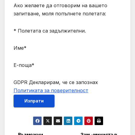
Ако желаете да отговорим на вашето
запитване, моля попълнете полетата:
* Полетата са задължителни.
Име*
Е-поща*
GDPR Декларирам, че се запознах
Политиката за поверителност
Изпрати
Възможни
Зам.-министър