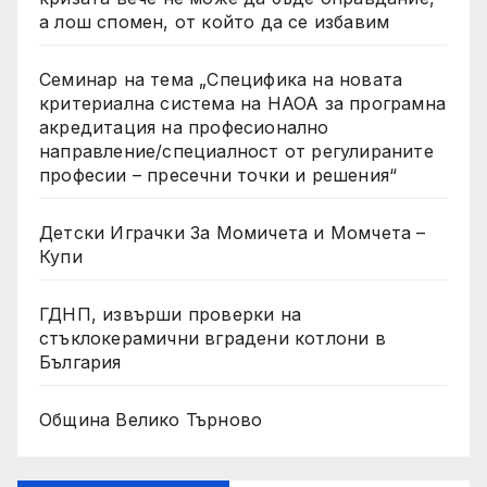
а лош спомен, от който да се избавим
Семинар на тема „Специфика на новата
критериална система на НАОА за програмна
акредитация на професионално
направление/специалност от регулираните
професии – пресечни точки и решения“
Детски Играчки За Момичета и Момчета –
Купи
ГДНП, извърши проверки на
стъклокерамични вградени котлони в
България
Община Велико Търново