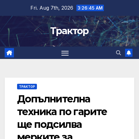
Skip
Fri. Aug 7th, 2026
3:26:45 AM
to
content
Трактор
ТРАКТОР
Допълнителна
техника по гарите
ще подсилва
мерките за