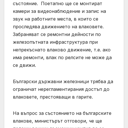
състояние. Поетапно ще се монтират
камери за видеонаблюдение и запис на
звук на работните места, в които се
проследява движението на влаковете.
Забраняват се ремонтни дейности по
железопътната инфраструктура при
непрекъснато влаково движение, т.е. ако
има ремонти, влак по релсите не може да
се движи.
Български държавни железници трябва да
ограничат нерегламентирания достъп до
влаковете, престояващи в гарите.
На въпрос за състоянието на българските
влакове, министърът отговори, че ще