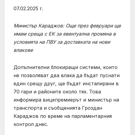
07.02.2025 г.
Министър Караджов: Още през февруари ще
имам среща с ЕК за евентуална промяна в
условията на ПВУ за доставката на нови
влакове
Допълнителни блокиращи системи, които
не позволяват два влака да бъдат пуснати
един срещу друг, ще бъдат инсталирани в
70 гари и районите около тях. Това
информира вицепремиерът и министър на
транспорта и съобщенията Гроздан
Караджов по време на парламентарния
контрол днес.