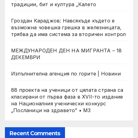
традиции, бит и култура „Калето
Гроздан Караджов: Навсякъде където е
възможна човешка грешка в железницата,
трябва да има система за вторичен контрол
МЕЖДУНАРОДЕН ДЕН НА МИГРАНТА – 18
ДЕКЕМВРИ
Изпълнителна агенция по горите | Новини
88 проекта на ученици от цялата страна са
класирани от първа фаза в XVII-то издание
на Националния ученически конкурс
„Посланици на здравето” • МЗ
Recent Comments