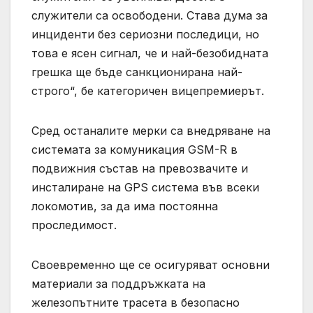
служители са освободени. Става дума за
инциденти без сериозни последици, но
това е ясен сигнал, че и най-безобидната
грешка ще бъде санкционирана най-
строго“, бе категоричен вицепремиерът.
Сред останалите мерки са внедряване на
системата за комуникация GSM-R в
подвижния състав на превозвачите и
инсталиране на GPS система във всеки
локомотив, за да има постоянна
проследимост.
Своевременно ще се осигуряват основни
материали за поддръжката на
железопътните трасета в безопасно