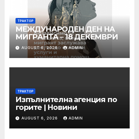
ТРАКТОР
МЕЖДУНАРОДЕН ДЕН НА
МИГРАНТА – 18 ДЕКЕМВРИ
AUGUST 6, 2026
ADMIN
ТРАКТОР
Изпълнителна агенция по
горите | Новини
AUGUST 6, 2026
ADMIN