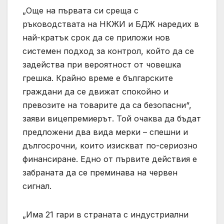
„Още на първата си среща с
ръководствата на НКЖИ и БДЖ наредих в
най-кратък срок да се приложи нов
системен подход за контрол, който да се
задейства при вероятност от човешка
грешка. Крайно време е българските
граждани да се движат спокойно и
превозите на товарите да са безопасни“,
заяви вицепремиерът. Той очаква да бъдат
предложени два вида мерки – спешни и
дългосрочни, които изискват по-сериозно
финансиране. Едно от първите действия е
забраната да се преминава на червен
сигнал.
„Има 21 гари в страната с индустриални