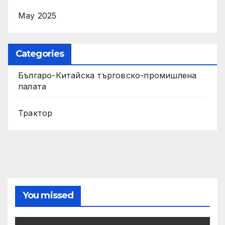
May 2025
Categories
Българо-Китайска търговско-промишлена
палата
Трактор
You missed