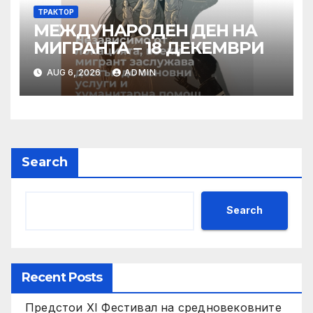
ТРАКТОР
МЕЖДУНАРОДЕН ДЕН НА
МИГРАНТА – 18 ДЕКЕМВРИ
AUG 6, 2026
ADMIN
Search
Search
Recent Posts
Предстои XI Фестивал на средновековните