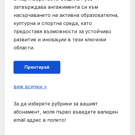
затвърждава ангажимента си към
насърчаването на активна образователна,
културна и спортна среда, като
предоставя възможности за устойчиво
развитие и иновации в тези ключови
области.
Принтирай
виж всички >
За да изберете рубрики за вашият
абонамент, моля първо въведете валиден
email адрес в полето!