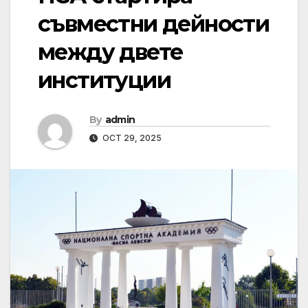
съвместни дейности
между двете
институции
By
admin
OCT 29, 2025