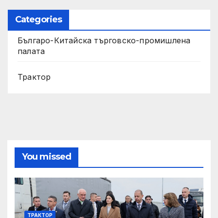
Categories
Българо-Китайска търговско-промишлена
палата
Трактор
You missed
ТРАКТОР