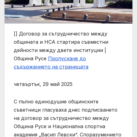
[]
Договор за сътрудничество между
общината и НСА стартира съвместни
дейности между двете институции |
Община Русе
Пропускане до
съдържанието на страницата
четвъртък, 29 май 2025
С пълно единодушие общинските
съветници гласуваха днес подписването
на договор за сътрудничество между
Община Русе и Национална спортна
академия „Васил Левски“. Споразумението