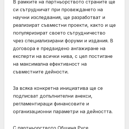
В рамките на партньорството страните ще
си сътрудничат при провеждането на
научни изследвания, ще разработват и
реализират съвместни проекти, както и ще
популяризират своето сътрудничество
чрез специализирани форуми и издания. В
договора е предвидено ангажиране на
експерти на всички нива, с цел постигане
на максимална ефективност на
съвместните дейности.
За всяка конкретна инициатива ще се
подписват допълнителни анекси,
регламентиращи финансовите и
организационни параметри на дейността.
С партньорството Община Русе