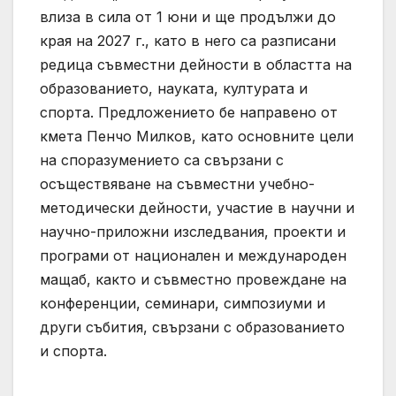
влиза в сила от 1 юни и ще продължи до
края на 2027 г., като в него са разписани
редица съвместни дейности в областта на
образованието, науката, културата и
спорта. Предложението бе направено от
кмета Пенчо Милков, като основните цели
на споразумението са свързани с
осъществяване на съвместни учебно-
методически дейности, участие в научни и
научно-приложни изследвания, проекти и
програми от национален и международен
мащаб, както и съвместно провеждане на
конференции, семинари, симпозиуми и
други събития, свързани с образованието
и спорта.