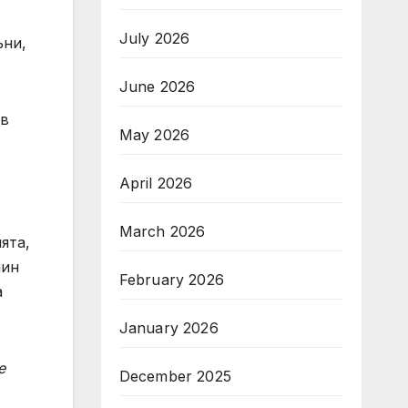
July 2026
ъни,
June 2026
 в
May 2026
April 2026
March 2026
ята,
чин
February 2026
а
January 2026
е
December 2025