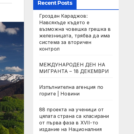
Recent Posts
Гроздан Караджов:
Навсякъде където е
възможна човешка грешка в
железницата, трябва да има
система за вторичен
контрол
МЕЖДУНАРОДЕН ДЕН НА
МИГРАНТА – 18 ДЕКЕМВРИ
Изпълнителна агенция по
горите | Новини
88 проекта на ученици от
цялата страна са класирани
от първа фаза в XVII-то
издание на Националния