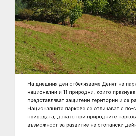
На днешния ден отбелязваме Денят на парк
национални и 11 природни, които празнува
представляват защитени територии и се ра
Националните паркове се отличават с по-
природата, докато при природните парков
възможност за развитие на стопански дей