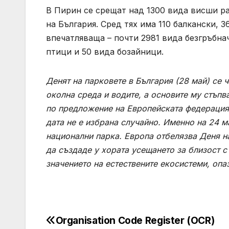
В Пирин се срещат над 1300 вида висши ра
на България. Сред тях има 110 балкански, 
впечатляваща – почти 2981 вида безгръбна
птици и 50 вида бозайници.
Денят на парковете в България (28 май) се 
околна среда и водите, а основите му стъпв
по предложение на Европейската федерация
дата не е избрана случайно. Именно на 24 м
национални парка. Европа отбелязва Деня на
да създаде у хората усещането за близост 
значението на естествените екосистеми, опа
Organisation Code Register (OCR)
Post