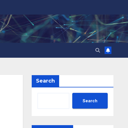
Search
Search