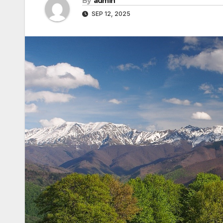
By
admin
SEP 12, 2025