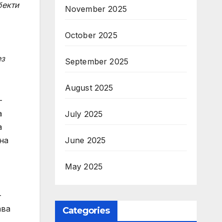
бекти
November 2025
October 2025
ез
September 2025
August 2025
-
а
July 2025
а
June 2025
на
May 2025
–
ава
Categories