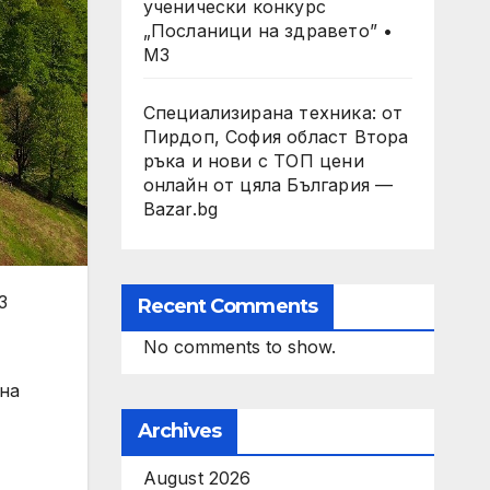
ученически конкурс
„Посланици на здравето” •
МЗ
Специализирана техника: от
Пирдоп, София област Втора
ръка и нови с ТОП цени
онлайн от цяла България —
Bazar.bg
3
Recent Comments
No comments to show.
 на
Archives
August 2026