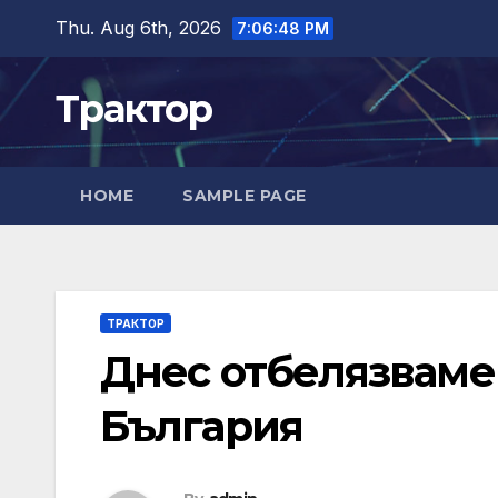
Skip
Thu. Aug 6th, 2026
7:06:49 PM
to
content
Трактор
HOME
SAMPLE PAGE
ТРАКТОР
Днес отбелязваме 
България