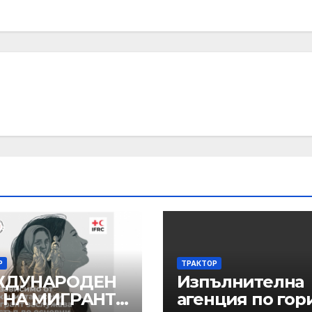
Р
ТРАКТОР
ЖДУНАРОДЕН
Изпълнителна
 НА МИГРАНТА
агенция по гор