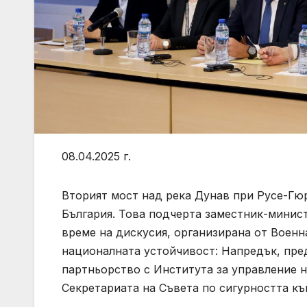
08.04.2025 г.
Вторият мост над река Дунав при Русе-Гюр
България. Това подчерта заместник-минис
време на дискусия, организирана от Военн
националната устойчивост: Напредък, пред
партньорство с Института за управление н
Секретариата на Съвета по сигурността к