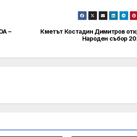
ОА –
Кметът Костадин Димитров отк
Народен събор 20