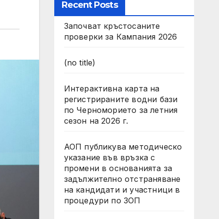
Recent Posts
Започват кръстосаните
проверки за Кампания 2026
(no title)
Интерактивна карта на
регистрираните водни бази
по Черноморието за летния
сезон на 2026 г.
АОП публикува методическо
указание във връзка с
промени в основанията за
задължително отстраняване
на кандидати и участници в
процедури по ЗОП