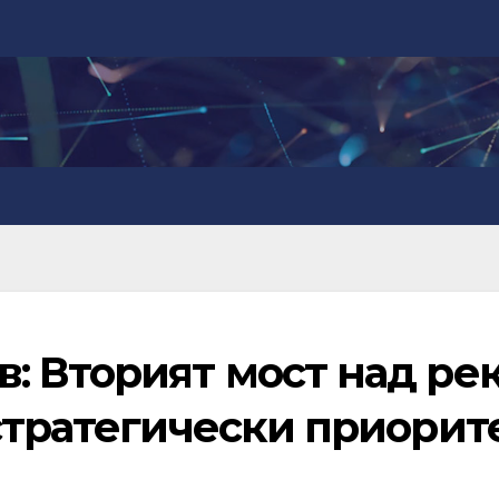
: Вторият мост над ре
стратегически приорит