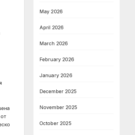
May 2026
April 2026
я
March 2026
February 2026
January 2026
я
December 2025
November 2025
вена
 от
October 2025
еско