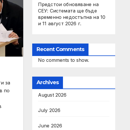
Предстои обновяване на
СЕУ: Системата ще бъде
временно недостъпна на 10
и 11 август 2026 г.
Recent Comments
No comments to show.
Archives
и за
в по
August 2026
в
July 2026
June 2026