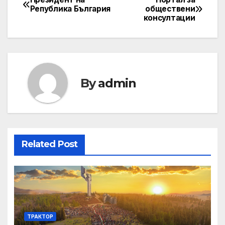
Post
Република България
обществени
консултации
navigation
By
admin
Related Post
ТРАКТОР