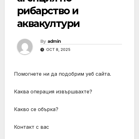
рибарство и
аквакултури
By
admin
OCT 8, 2025
Помогнете ни да подобрим уеб сайта.
Каква операция извършвахте?
Какво се обърка?
Контакт с вас