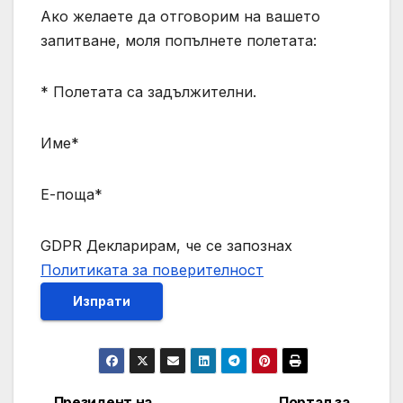
Ако желаете да отговорим на вашето
запитване, моля попълнете полетата:
* Полетата са задължителни.
Име*
Е-поща*
GDPR Декларирам, че се запознах
Политиката за поверителност
Изпрати
Президент на
Портал за