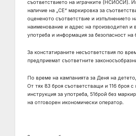
съответствието на играчките (НСИОСИ). 
наличие на „СЕ“ маркировка за съответств
оцененото съответствие и изпълнението н
наименование и адрес на производител и 
употреба и информация за безопасност на 
За констатираните несъответствия по вре
предприемат съответните законосъобразни
По време на кампанията за Деня на детето,
От тях 83 броя съответстващи и 116 броя с
инструкция за употреба, 51брой без марки
на отговорен икономически оператор.