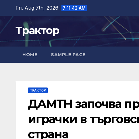
Skip
Fri. Aug 7th, 2026
7:11:43 AM
to
content
Трактор
HOME
SAMPLE PAGE
ТРАКТОР
ДАМТН започва пр
играчки в търговс
страна