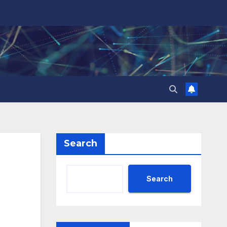
Search
Search