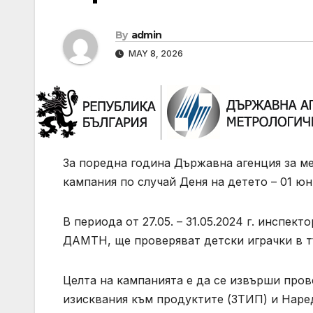
By
admin
MAY 8, 2026
За поредна година Държавна агенция за м
кампания по случай Деня на детето – 01 юн
В периода от 27.05. – 31.05.2024 г. инспек
ДАМТН, ще проверяват детски играчки в тъ
Целта на кампанията е да се извърши пров
изисквания към продуктите (ЗТИП) и Наре