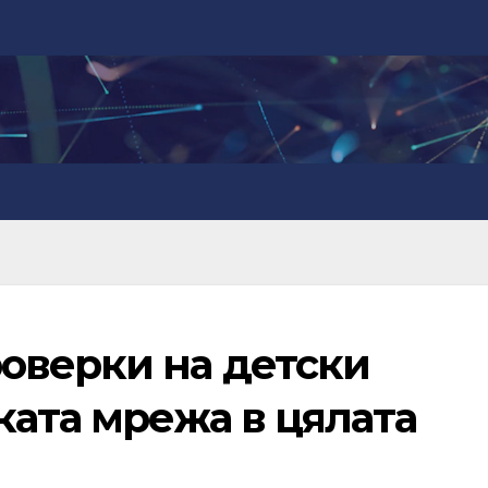
оверки на детски
ката мрежа в цялата