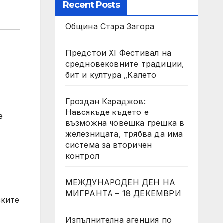
Recent Posts
Община Стара Загора
Предстои XI Фестивал на
средновековните традиции,
бит и култура „Калето
Гроздан Караджов:
Навсякъде където е
е
възможна човешка грешка в
железницата, трябва да има
система за вторичен
контрол
и
МЕЖДУНАРОДЕН ДЕН НА
МИГРАНТА – 18 ДЕКЕМВРИ
ските
Изпълнителна агенция по