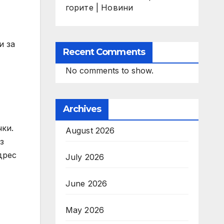
горите | Новини
и за
Recent Comments
No comments to show.
Archives
чки.
August 2026
з
дрес
July 2026
June 2026
May 2026