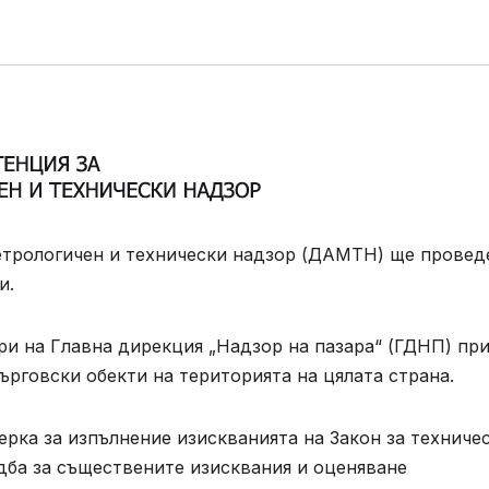
етрологичен и технически надзор (ДАМТН) ще провед
и.
тори на Главна дирекция „Надзор на пазара“ (ГДНП) пр
рговски обекти на територията на цялата страна.
ерка за изпълнение изискванията на Закон за техниче
дба за съществените изисквания и оценяване