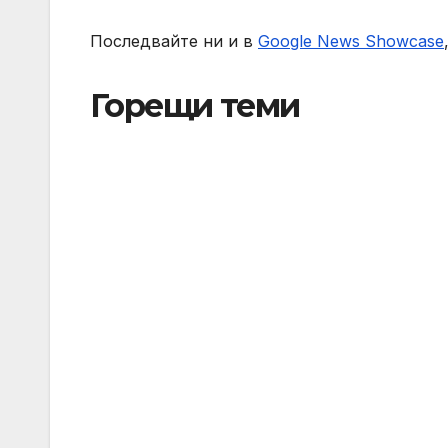
Последвайте ни и в
Google News Showcase
Горещи теми