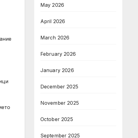
May 2026
April 2026
March 2026
дание
February 2026
January 2026
ици
December 2025
November 2025
ието
October 2025
September 2025