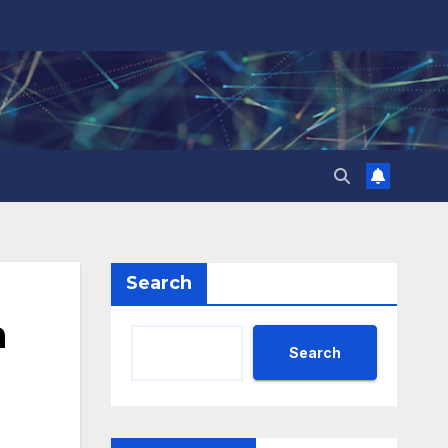
Search
а
Search