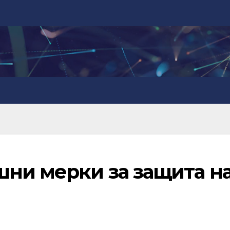
шни мерки за защита н