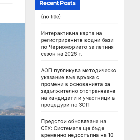
Recent Posts
(no title)
Интерактивна карта на
регистрираните водни бази
по Черноморието за летния
сезон на 2026 г.
АОП публикува методическо
указание във връзка с
промени в основанията за
задължително отстраняване
на кандидати и участници в
процедури по ЗОП
Предстои обновяване на
СЕУ: Системата ще бъде
временно недостъпна на 10