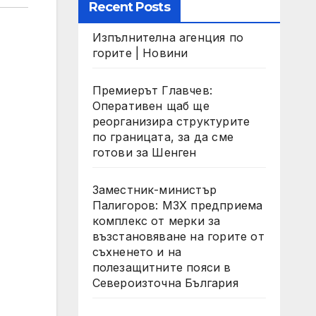
Recent Posts
Изпълнителна агенция по
горите | Новини
Премиерът Главчев:
Оперативен щаб ще
реорганизира структурите
по границата, за да сме
готови за Шенген
Заместник-министър
Палигоров: МЗХ предприема
комплекс от мерки за
възстановяване на горите от
съхненето и на
полезащитните пояси в
Североизточна България