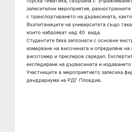
горска тематика, свързана с упражняване
залесителни мероприятия, разностранните
с транспортирането на дървесината, както
Възпитаниците на университета също така
които наброяват над 40 вида.
Студентите бяха запознати с основни инст
измерване на височината и определяне на 
висотомер и преслеров свредел. Експертит
експедиране на дървесината и издаването 
Участниците в мероприятието залесиха фи
дендрариума на РДГ Пловдив.