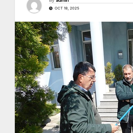
By
admin
OCT 18, 2025