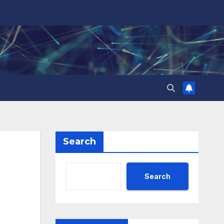
Search
Search