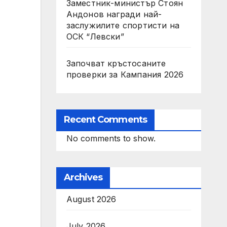
Заместник-министър Стоян
Андонов награди най-
заслужилите спортисти на
ОСК “Левски”
Започват кръстосаните
проверки за Кампания 2026
Recent Comments
No comments to show.
Archives
August 2026
July 2026