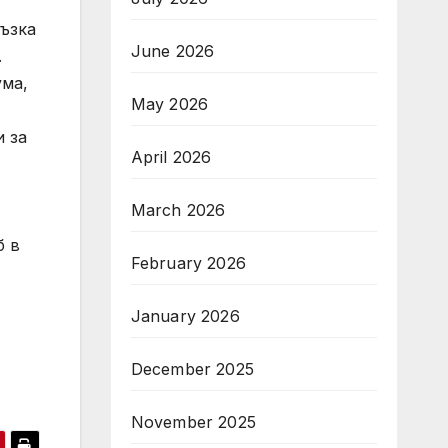
ръзка
June 2026
.
ума,
May 2026
и за
April 2026
March 2026
б в
February 2026
January 2026
December 2025
November 2025