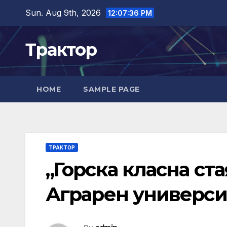
Skip
Sun. Aug 9th, 2026
12:07:37 PM
to
content
Трактор
HOME
SAMPLE PAGE
ТРАКТОР
„Горска класна ста
Аграрен универси