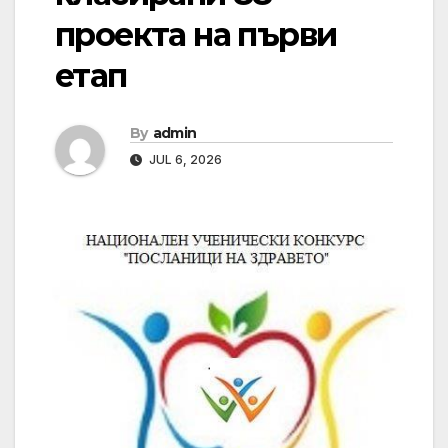
проекта на първи
етап
By
admin
JUL 6, 2026