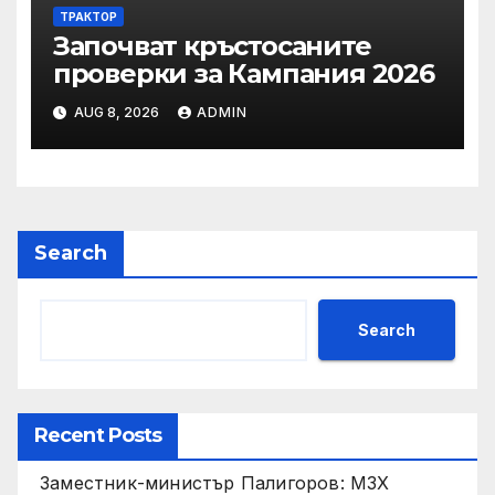
ТРАКТОР
Започват кръстосаните
проверки за Кампания 2026
AUG 8, 2026
ADMIN
Search
Search
Recent Posts
Заместник-министър Палигоров: МЗХ