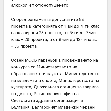
алкохол и тютюнопушенето.
Според регламента допуснатите 88
проекта в категорията от 1-ви до 4-ти клас
са класирани 23 проекта, от 5-ти до 7-ми
клас – 29 проекта, и от 8-ми до 12-ти клас
– 36 проекта.
Освен МОСВ партньор в провеждането на
конкурса са Министерството на
образованието и науката, Министерството
на младежта и спорта, Министерството на
културата, Държавната агенция за закрила
на детето, Регионалният офис на
Световната здравна организация в
България, Българският младежки Червен