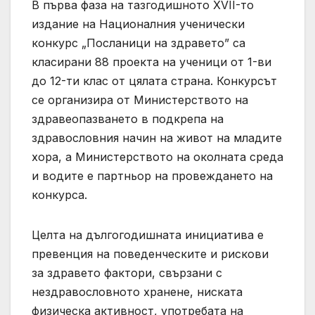
В първа фаза на тазгодишното XVII-то
издание на Националния ученически
конкурс „Посланици на здравето” са
класирани 88 проекта на ученици от 1-ви
до 12-ти клас от цялата страна. Конкурсът
се организира от Министерството на
здравеопазването в подкрепа на
здравословния начин на живот на младите
хора, а Министерството на околната среда
и водите е партньор на провеждането на
конкурса.
Целта на дългогодишната инициатива е
превенция на поведенческите и рискови
за здравето фактори, свързани с
нездравословното хранене, ниската
физическа активност, употребата на