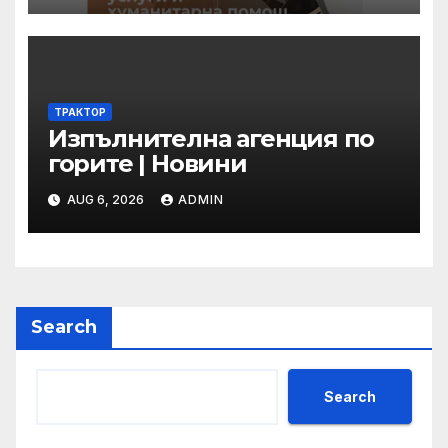
ТРАКТОР
Изпълнителна агенция по
горите | Новини
AUG 6, 2026
ADMIN
Search
Search