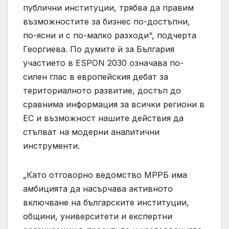
публични институции, трябва да правим
възможностите за бизнес по-достъпни,
по-ясни и с по-малко разходи“, подчерта
Георгиева. По думите ѝ за България
участието в ESPON 2030 означава по-
силен глас в европейския дебат за
териториалното развитие, достъп до
сравнима информация за всички региони в
ЕС и възможност нашите действия да
стъпват на модерни аналитични
инструменти.
„Като отговорно ведомство МРРБ има
амбицията да насърчава активното
включване на българските институции,
общини, университети и експертни