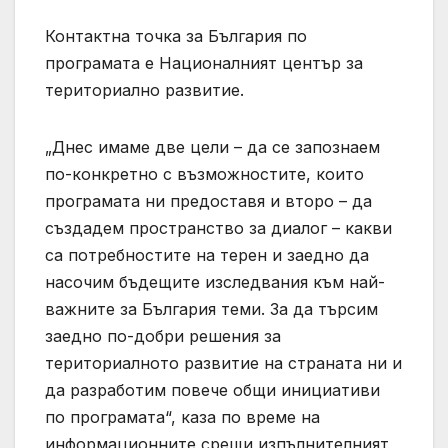
Контактна точка за България по
програмата е Националният център за
териториално развитие.
„Днес имаме две цели – да се запознаем
по-конкретно с възможностите, които
програмата ни предоставя и второ – да
създадем пространство за диалог – какви
са потребностите на терен и заедно да
насочим бъдещите изследвания към най-
важните за България теми. За да търсим
заедно по-добри решения за
териториалното развитие на страната ни и
да разработим повече общи инициативи
по програмата“, каза по време на
информационните срещи изпълнителният