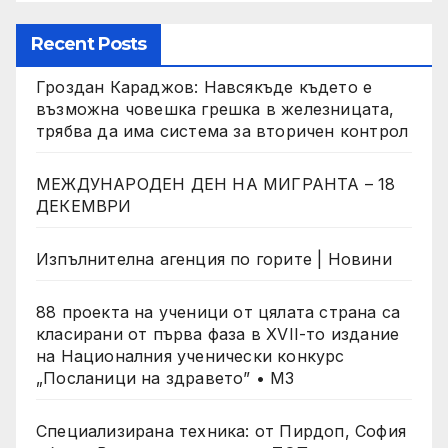
Recent Posts
Гроздан Караджов: Навсякъде където е
възможна човешка грешка в железницата,
трябва да има система за вторичен контрол
МЕЖДУНАРОДЕН ДЕН НА МИГРАНТА – 18
ДЕКЕМВРИ
Изпълнителна агенция по горите | Новини
88 проекта на ученици от цялата страна са
класирани от първа фаза в XVII-то издание
на Националния ученически конкурс
„Посланици на здравето” • МЗ
Специализирана техника: от Пирдоп, София