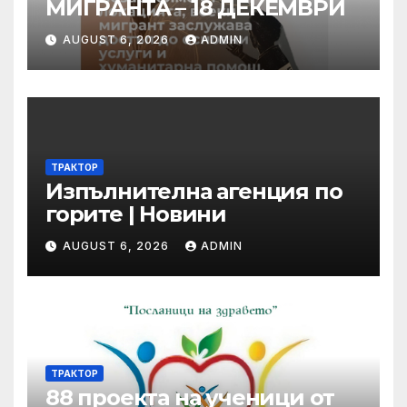
МИГРАНТА – 18 ДЕКЕМВРИ
AUGUST 6, 2026
ADMIN
ТРАКТОР
Изпълнителна агенция по
горите | Новини
AUGUST 6, 2026
ADMIN
ТРАКТОР
88 проекта на ученици от