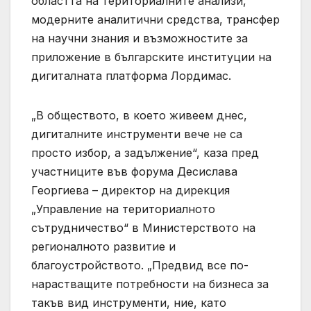
областта на териториалните анализи,
модерните аналитични средства, трансфер
на научни знания и възможностите за
приложение в българските институции на
дигиталната платформа Лордимас.
„В обществото, в което живеем днес,
дигиталните инструменти вече не са
просто избор, а задължение“, каза пред
участниците във форума Десислава
Георгиева – директор на дирекция
„Управление на териториалното
сътрудничество“ в Министерството на
регионалното развитие и
благоустройството. „Предвид все по-
нарастващите потребности на бизнеса за
такъв вид инструменти, ние, като