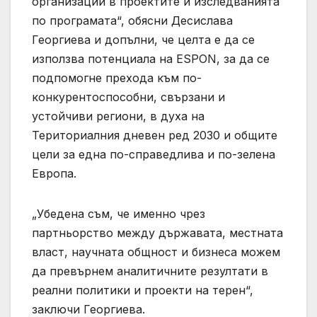
организации в проектите и изследванията
по програмата“, обясни Десислава
Георгиева и допълни, че целта е да се
използва потенциала на ESPON, за да се
подпомогне прехода към по-
конкурентоспособни, свързани и
устойчиви региони, в духа на
Териториалния дневен ред 2030 и общите
цели за една по-справедлива и по-зелена
Европа.
„Убедена съм, че именно чрез
партньорство между държавата, местната
власт, научната общност и бизнеса можем
да превърнем аналитичните резултати в
реални политики и проекти на терен“,
заключи Георгиева.