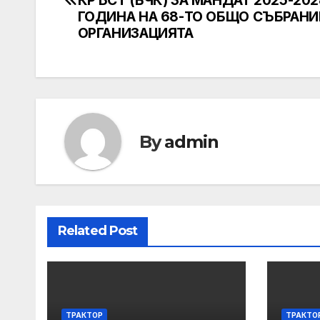
navigation
КРЪСТ (БЧК) ЗА МАНДАТ 2025-202
ГОДИНА НА 68-ТО ОБЩО СЪБРАНИ
ОРГАНИЗАЦИЯТА
By
admin
Related Post
ТРАКТОР
ТРАКТО