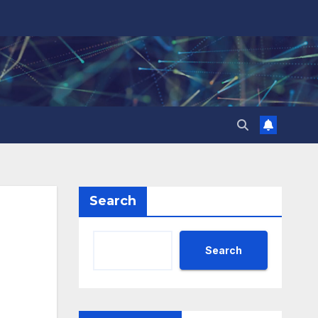
Search
Search