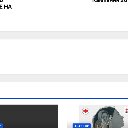
8
Кампания 20
Е НА
Р
ТРАКТОР