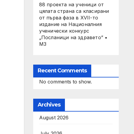
88 проекта на ученици от
цялата страна са класирани
от първа фаза в XVII-то
издание на Националния
ученически конкурс
„Посланици на здравето” •
МЗ
Recent Comments
No comments to show.
Archives
August 2026
July 2026