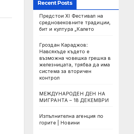
Recent Posts
Предстои XI Фестивал на
средновековните традиции,
бит и култура „Калето
Гроздан Караджов:
Навсякъде където е
възможна човешка грешка в
железницата, трябва да има
система за вторичен
контрол
МЕЖДУНАРОДЕН ДЕН НА
МИГРАНТА – 18 ДЕКЕМВРИ
Изпълнителна агенция по
горите | Новини