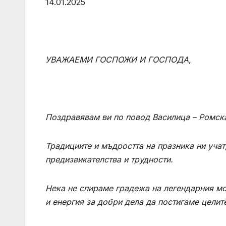
14.01.2025
УВАЖАЕМИ ГОСПОЖИ И ГОСПОДА,
Поздравявам ви по повод Василица – Ромска
Традициите и мъдростта на празника ни учат
предизвикателства и трудности.
Нека не спираме градежа на легендарния мо
и енергия за добри дела да постигаме целите