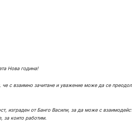
та Нова година!
, че с взаимно зачитане и уважение може да се преодо
ст, изграден от Банго Васили, за да може с взаимодейс
, за които работим.