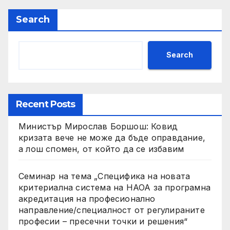
Search
Search
Recent Posts
Министър Мирослав Боршош: Ковид
кризата вече не може да бъде оправдание,
а лош спомен, от който да се избавим
Семинар на тема „Специфика на новата
критериална система на НАОА за програмна
акредитация на професионално
направление/специалност от регулираните
професии – пресечни точки и решения“