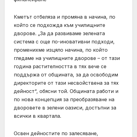
Кметът отбеляза и промяна в начина, по
който се подхожда към училищните
дворове. „За да развиваме зелената
система с още по-иновативни подходи,
променихме изцяло начина, по който
гледаме на училищните дворове – от тази
година растителността в тях вече се
поддържа от общината, за да освободим
директорите от тази несвойствена за тях
дейност“, обясни той. Общината работи и
по нова концепция за преобразяване на
дворовете в зелени оазиси, достъпни за
всички в квартала.
Освен дейностите по залесяване,