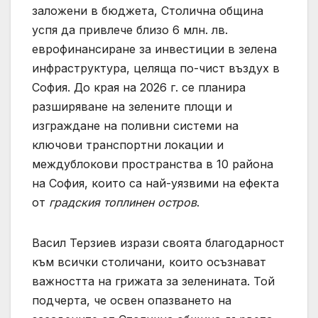
заложени в бюджета, Столична община
успя да привлече близо 6 млн. лв.
еврофинансиране за инвестиции в зелена
инфраструктура, целяща по-чист въздух в
София. До края на 2026 г. се планира
разширяване на зелените площи и
изграждане на поливни системи на
ключови транспортни локации и
междублокови пространства в 10 района
на София, които са най-уязвими на ефекта
от
градския топлинен остров
.
Васил Терзиев изрази своята благодарност
към всички столичани, които осъзнават
важността на грижата за зеленината. Той
подчерта, че освен опазването на