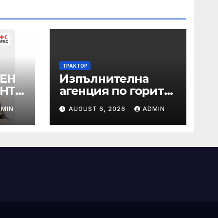
ТРАКТОР
ЕН
Изпълнителна
АНТА
агенция по горите
| Новини
DMIN
AUGUST 6, 2026
ADMIN