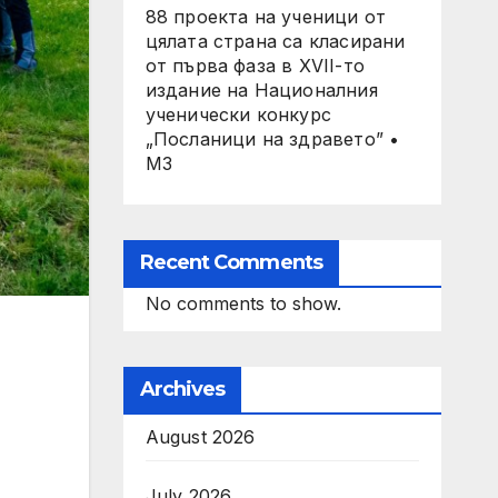
88 проекта на ученици от
цялата страна са класирани
от първа фаза в XVII-то
издание на Националния
ученически конкурс
„Посланици на здравето” •
МЗ
Recent Comments
No comments to show.
Archives
August 2026
July 2026