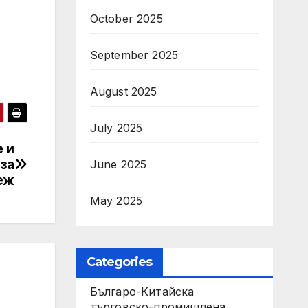
October 2025
September 2025
August 2025
July 2025
е и
за
June 2025
еж
May 2025
Categories
Българо-Китайска
търговско-промишлена