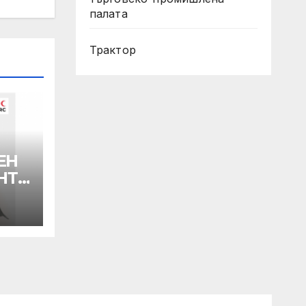
палата
Трактор
ЕН
НТА