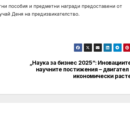
тни пособия и предметни награди предоставени от
учай Деня на предизвикателство.
„Наука за бизнес 2025“: Иновациит
научните постижения – двигател 
икономически раст