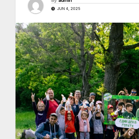
By
admin
JUN 4, 2025