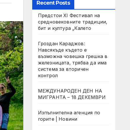
Recent Posts
Предстои XI Фестивал на
средновековните традиции,
бит и култура „Калето
Гроздан Караджов:
Навсякъде където е
възможна човешка грешка в
железницата, трябва да има
система за вторичен
контрол
МЕЖДУНАРОДЕН ДЕН НА
МИГРАНТА – 18 ДЕКЕМВРИ
Изпълнителна агенция по
горите | Новини