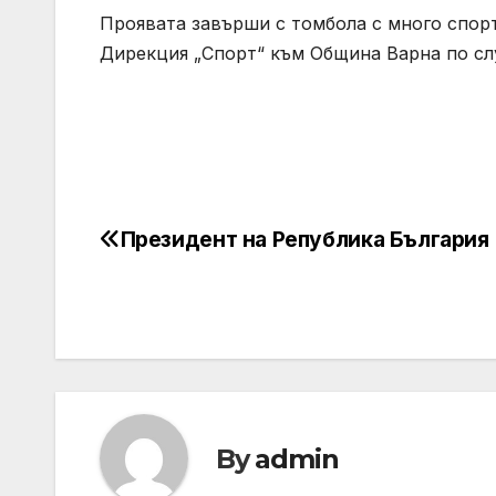
Проявата завърши с томбола с много спор
Дирекция „Спорт“ към Община Варна по сл
Президент на Република България
Post
navigation
By
admin