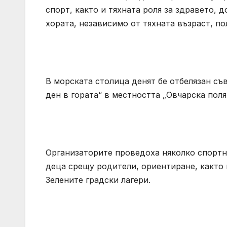
спорт, както и тяхната роля за здравето, 
хората, независимо от тяхната възраст, по
В морската столица денят бе отбелязан съ
ден в гората“ в местността „Овчарска поля
Организаторите проведоха няколко спортн
деца срещу родители, ориентиране, както 
Зелените градски лагери.