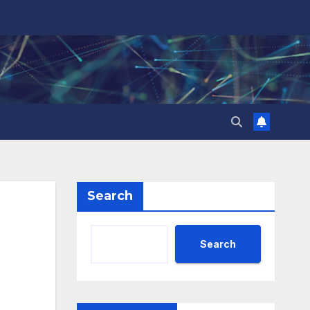
Search
Search