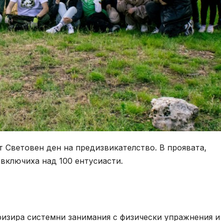
т Световен ден на предизвикателство. В проявата,
 включиха над 100 ентусиасти.
ризира системни занимания с физически упражнения и