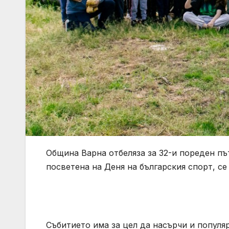
Община Варна отбеляза за 32-и пореден пъ
посветена на Деня на българския спорт, се
Събитието има за цел да насърчи и популя