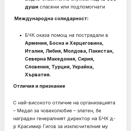
души
спасени или подпомогнати
Международна солидарност:
БЧК оказа помощ на пострадали в
Армения, Босна и Херцеговина,
Италия, Либия, Молдова, Пакистан,
Северна Македония, Сирия,
Словения, Турция, Украйна,
Хърватия.
Отличия и признание
С най-високото отличие на организацията
– Медал за човеколюбие – златен, бе
награден генералният директор на БЧК д-
р Красимир Гигов за изключителния му