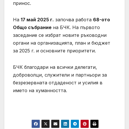
принос.
На
17 май 2025 г.
започва работа
68-ото
Общо събрание
на БЧК. На първото
заседание се избрат новите ръководни
органи на организацията, план и бюджет
за 2025 г. и основните приоритети.
БЧК благодари на всички делегати,
доброволци, служители и партньори за
безрезервната отдаденост и усилия в
името на хуманността.