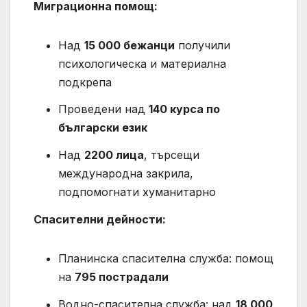
Миграционна помощ:
Над
15 000 бежанци
получили
психологическа и материална
подкрепа
Проведени над
140 курса по
български език
Над
2200 лица
, търсещи
международна закрила,
подпомогнати хуманитарно
Спасителни дейности:
Планинска спасителна служба: помощ
на
795 пострадали
Водно-спасителна служба: над
18 000