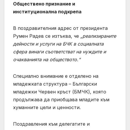
Обществено признание и
институционална подкрепа
В поздравителния адрес от президента
Румен Радев се изтъква, че
„реализираните
дейности и услуги на БЧК в социалната
сфера винаги съответстват на нуждите и
очакванията на обществото.“
Специално внимание е отделено на
младежката структура – Български
младежки Червен кръст (БМЧК), която
продължава да приобщава младите към
хуманните цели и ценности.
Поздравления към делегатите и