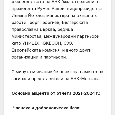
ръководството на БЧК бяха отправени от
президента Румен Радев, вицепрезидента
Илияна Йотова, министъра на външните
работи Георг Георгиев, Българската
православна църква, редица
министерства, международни партньори
като УНИЦЕФ, ВКБООН, СЗО,
Европейската комисия, и вного други
организации и партньори.
С минута мълчание бе почетена паметта на
загинали представители на БЧК-Монтана.
Основни акценти от отчета 2021–2024 г.:
Членска и доброволческа база: