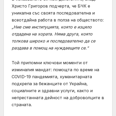
Христо Григоров подчерта, че БЧК е
уникална със своята последователна и
всеотдайна работа в полза на обществото:
„Ние сме институцията, която е изцяло
отдадена на хората. Няма друга, която
толкова широко и последователно да се
раздава в помощ на нуждаещите се.“
Той припомни ключови моменти от
изминалия мандат: помощта по време на
COVID-19 пандемията, хуманитарната
подкрепа за бежанците от Украйна,
социалните и здравни услуги, както и
непрестанната дейност на доброволците в
страната.