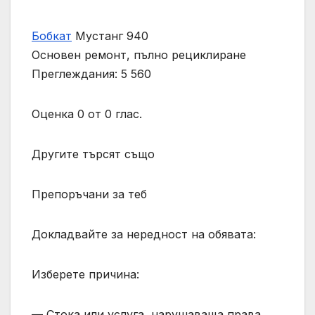
Бобкат
Мустанг 940
Основен ремонт, пълно рециклиране
Преглеждания: 5 560
Оценка 0 от 0 глас.
Другите търсят също
Препоръчани за теб
Докладвайте за нередност на обявата:
Изберете причина:
— Стока или услуга, нарушаваща права