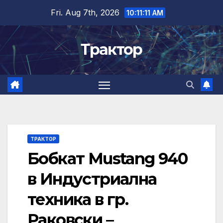
Skip
Fri. Aug 7th, 2026
10:11:11 AM
to
content
Трактор
ТРАКТОР
Бобкат Mustang 940
в Индустриална
техника в гр.
Раковски –