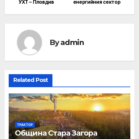
УХТ – Пловдив
енергийния сектор
By
admin
Related Post
ТРАКТОР
Община Стара Загора