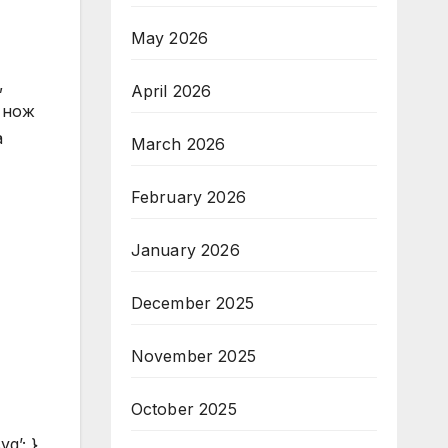
May 2026
,
April 2026
и нож
а
March 2026
February 2026
January 2026
December 2025
November 2025
October 2025
vg’; }