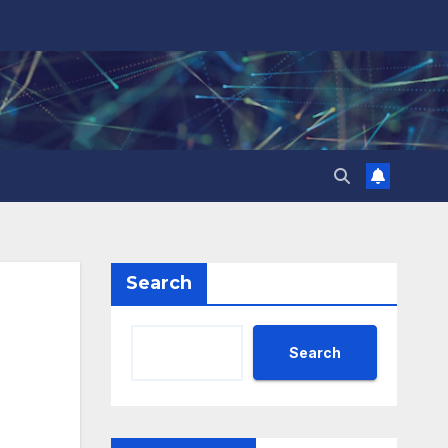
Search
Search