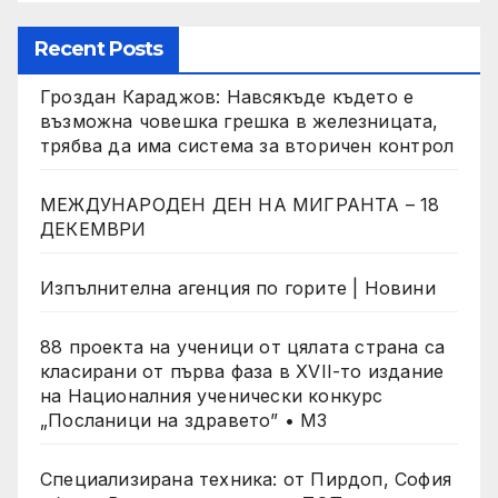
Recent Posts
Гроздан Караджов: Навсякъде където е
възможна човешка грешка в железницата,
трябва да има система за вторичен контрол
МЕЖДУНАРОДЕН ДЕН НА МИГРАНТА – 18
ДЕКЕМВРИ
Изпълнителна агенция по горите | Новини
88 проекта на ученици от цялата страна са
класирани от първа фаза в XVII-то издание
на Националния ученически конкурс
„Посланици на здравето” • МЗ
Специализирана техника: от Пирдоп, София