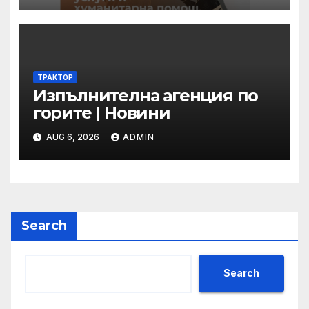
ТРАКТОР
Изпълнителна агенция по
горите | Новини
AUG 6, 2026
ADMIN
Search
Search