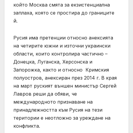
който Москва смята за екзистенциална
заплаха, която се простира до границите
й.
Русия има претенции относно анексията
на четирите южни и източни украински
области, които контролира частично –
Донецка, Луганска, Херсонска и
Запорожка, както и относно Кримския
полуостров, анексиран през 2014 г. В края
на март руският външен министър Сергей
Лавров реши да обяви, че
международното признаване на
принадлежността към Русия на тези
територии е неотложно за уреждане на
конфликта.