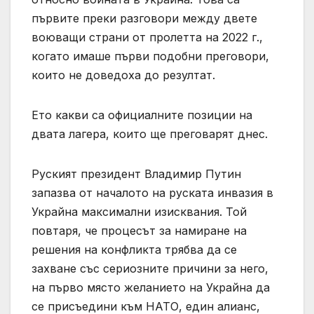
първите преки разговори между двете
воюващи страни от пролетта на 2022 г.,
когато имаше първи подобни преговори,
които не доведоха до резултат.
Ето какви са официалните позиции на
двата лагера, които ще преговарят днес.
Руският президент Владимир Путин
запазва от началото на руската инвазия в
Украйна максимални изисквания. Той
повтаря, че процесът за намиране на
решения на конфликта трябва да се
захване със сериозните причини за него,
на първо място желанието на Украйна да
се присъедини към НАТО, един алианс,