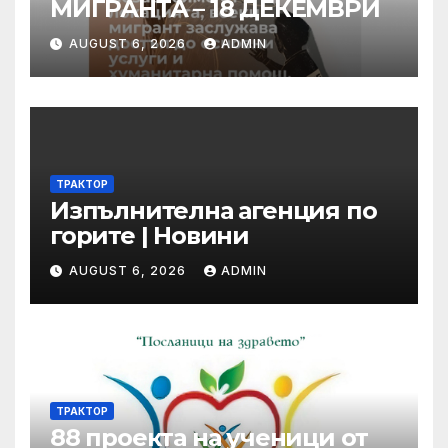
МИГРАНТА – 18 ДЕКЕМВРИ
AUGUST 6, 2026
ADMIN
ТРАКТОР
Изпълнителна агенция по
горите | Новини
AUGUST 6, 2026
ADMIN
ТРАКТОР
88 проекта на ученици от