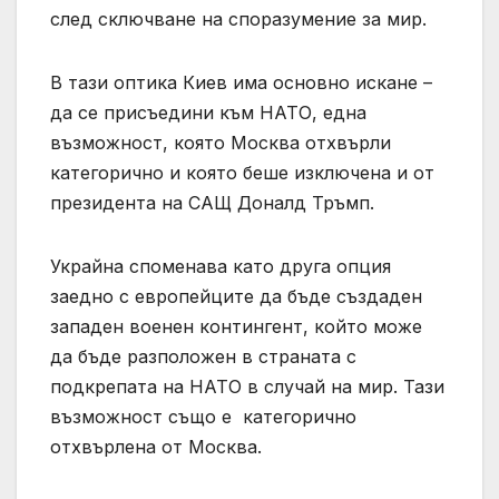
след сключване на споразумение за мир.
В тази оптика Киев има основно искане –
да се присъедини към НАТО, една
възможност, която Москва отхвърли
категорично и която беше изключена и от
президента на САЩ Доналд Тръмп.
Украйна споменава като друга опция
заедно с европейците да бъде създаден
западен военен контингент, който може
да бъде разположен в страната с
подкрепата на НАТО в случай на мир. Тази
възможност също е категорично
отхвърлена от Москва.