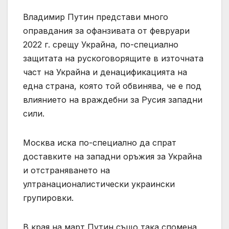
Владимир Путин представи много
оправдания за офанзивата от февруари
2022 г. срещу Украйна, по-специално
защитата на рускоговорящите в източната
част на Украйна и денацификацията на
една страна, която той обвинява, че е под
влиянието на враждебни за Русия западни
сили.
Москва иска по-специално да спрат
доставките на западни оръжия за Украйна
и отстраняването на
ултранационалистически украински
групировки.
В края на март Путин също така спомена