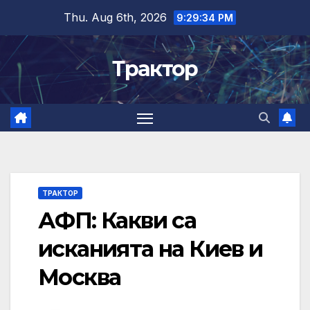
Skip
Thu. Aug 6th, 2026
9:29:34 PM
to
content
Трактор
ТРАКТОР
АФП: Какви са
исканията на Киев и
Москва