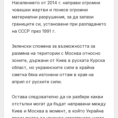
Населението от 2014 г. направи огромни
човешки жертви и понесе огромни
материални разрушения, за да запази
границите си, установени при разпадането
на СССР през 1991 г.
Зеленски спомена за възможността за
размяна на територии с Москва относно
зоните, държани от Киев в руската Курска
област, но украинските сили в крайна
сметка бяха изгонени оттам в края на
април от руските сили.
Остава следователно да се разбере какви
отстъпки могат да бъдат направени между
Киев и Москва в момент, в който Украйна
продължава да изисква изтеглянето чисто