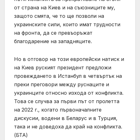
от страна на Киев и на съюзниците му,
защото смята, че то ще позволи на
украинските сили, които имат трудности
на фронта, да се превъоръжат
благодарение на западняците.
Но в отговор на този европейски натиск и
на Киев руският президент предложи
провеждането в Истанбул в четвъртък на
преки преговори между руснаците и
украинците относно изхода от конфликта.
Това се случва за първи път от пролетта
на 2022 г., когато първоначалните
дискусии, водени в Беларус и в Турция,
така и не доведоха да край на конфликта.
(БТА)