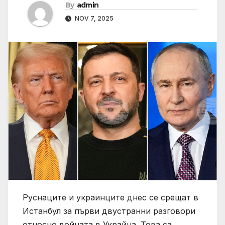
By
admin
NOV 7, 2025
Руснаците и украинците днес се срещат в
Истанбул за първи двустранни разговори
относно войната в Украйна. Това са