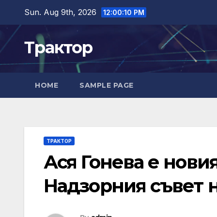
Skip
Sun. Aug 9th, 2026
12:00:11 PM
to
content
Трактор
HOME
SAMPLE PAGE
ТРАКТОР
Ася Гонева е нови
Надзорния съвет 