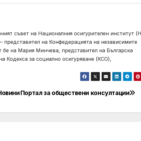
орният съвет на Националния осигурителен институт (
 – представител на Конфедерацията на независимите
т бе на Мария Минчева, представител на Българска
на Кодекса за социално осигуряване (КСО),
 Новини
Портал за обществени консултации