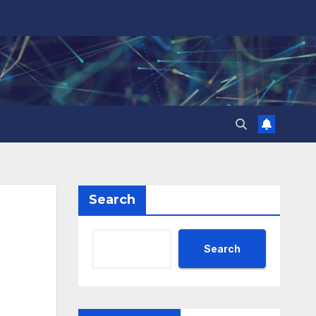
Search
Search