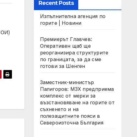
Recent Posts
Изпълнителна агенция по
горите | Новини
НОИ)
Премиерът Главчев:
Оперативен щаб ще
реорганизира структурите
по границата, за да сме
готови за Шенген
Заместник-министър
Палигоров: МЗХ предприема
комплекс от мерки за
възстановяване на горите от
съхненето и на
полезащитните пояси в
Североизточна България