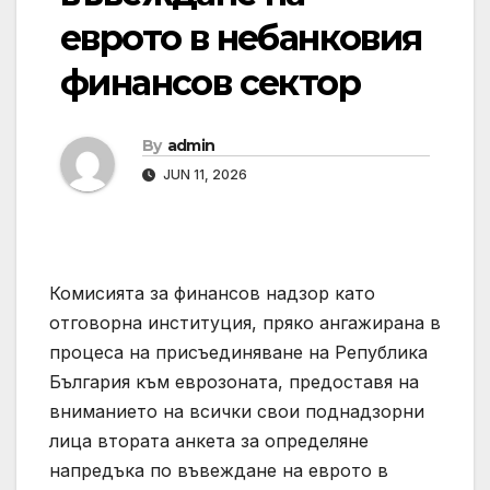
еврото в небанковия
финансов сектор
By
admin
JUN 11, 2026
Комисията за финансов надзор като
отговорна институция, пряко ангажирана в
процеса на присъединяване на Република
България към еврозоната, предоставя на
вниманието на всички свои поднадзорни
лица втората анкета за определяне
напредъка по въвеждане на еврото в