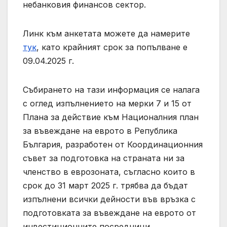
небанковия финансов сектор.
Линк към анкетата можете да намерите
тук
, като крайният срок за попълване е
09.04.2025 г.
Събирането на тази информация се налага
с оглед изпълнението на мерки 7 и 15 от
Плана за действие към Националния план
за въвеждане на еврото в Република
България, разработен от Координационния
съвет за подготовка на страната ни за
членство в еврозоната, съгласно които в
срок до 31 март 2025 г. трябва да бъдат
изпълнени всички дейности във връзка с
подготовката за въвеждане на еврото от
инвестиционните посредници,