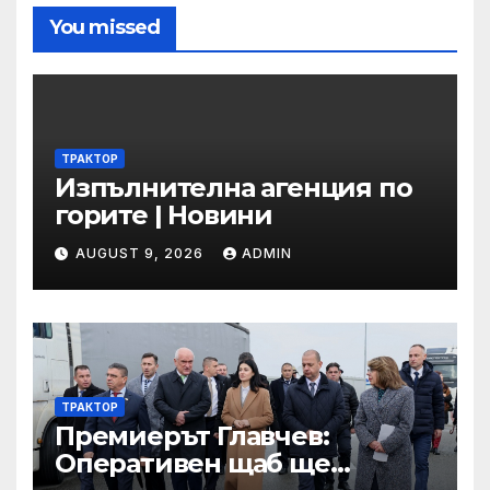
You missed
ТРАКТОР
Изпълнителна агенция по
горите | Новини
AUGUST 9, 2026
ADMIN
ТРАКТОР
Премиерът Главчев:
Оперативен щаб ще