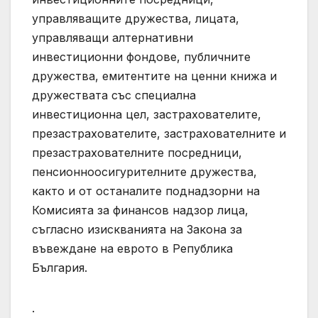
управляващите дружества, лицата,
управляващи алтернативни
инвестиционни фондове, публичните
дружества, емитентите на ценни книжа и
дружествата със специална
инвестиционна цел, застрахователите,
презастрахователите, застрахователните и
презастрахователните посредници,
пенсионноосигурителните дружества,
както и от останалите поднадзорни на
Комисията за финансов надзор лица,
съгласно изискванията на Закона за
въвеждане на еврото в Република
България.
.