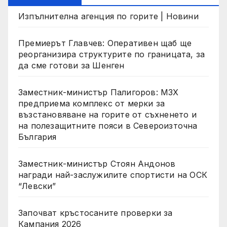
Изпълнителна агенция по горите | Новини
Премиерът Главчев: Оперативен щаб ще
реорганизира структурите по границата, за
да сме готови за Шенген
Заместник-министър Палигоров: МЗХ
предприема комплекс от мерки за
възстановяване на горите от съхненето и
на полезащитните пояси в Североизточна
България
Заместник-министър Стоян Андонов
награди най-заслужилите спортисти на ОСК
“Левски”
Започват кръстосаните проверки за
Кампания 2026